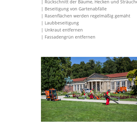
| Rückschnitt der Bäume, Hecken und Sträuch
| Beseitigung von Gartenabfälle
| Rasenflächen werden regelmäßig gemäht
| Laubbeseitigung
| Unkraut entfernen
| Fassadengrün entfernen