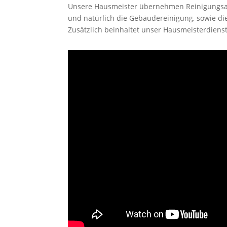
Unsere Hausmeister übernehmen Reinigungsarb
und natürlich die Gebäudereinigung, sowie die
Zusätzlich beinhaltet unser Hausmeisterdien