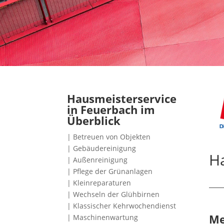
Hausmeisterservice
in Feuerbach im
Überblick
| Betreuen von Objekten
| Gebäudereinigung
H
| Außenreinigung
| Pflege der Grünanlagen
| Kleinreparaturen
| Wechseln der Glühbirnen
| Klassischer Kehrwochendienst
Me
| Maschinenwartung