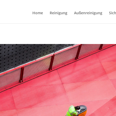
Home
Reinigung
Außenreinigung
Sic