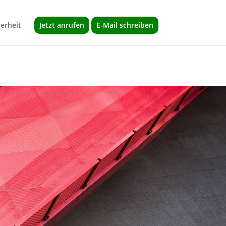
herheit
Jetzt anrufen
E-Mail schreiben