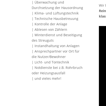
| Überwachung und
Wir 
Durchsetzung der Hausordnung
Rein
| Klima- und Lüftungstechnik
klas
| Technische Hausbetreuung
| Kontrolle der Anlage
| Ablesen von Zählern
| Winterdienst und Beseitigung
des Streuguts
| Instandhaltung von Anlagen
| Ansprechpartner vor Ort für
die Nutzer/Bewohner
| Licht- und Tontechnik
| Notdienste bei z.B. Rohrbruch
oder Heizungsausfall
| und vieles mehr!