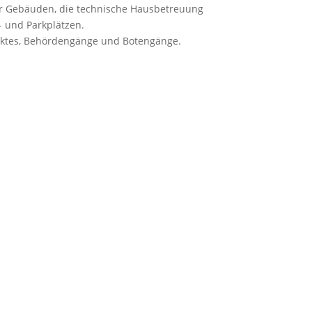
er Gebäuden, die technische Hausbetreuung
- und Parkplätzen.
jektes, Behördengänge und Botengänge.