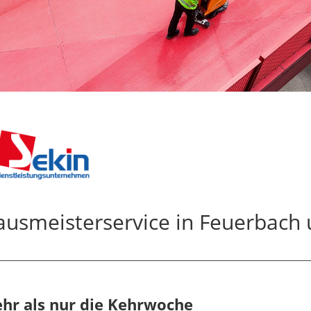
ausmeisterservice in Feuerbac
hr als nur die Kehrwoche